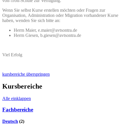
von-Trott-Schule zur Verfügung.
Wenn Sie selbst Kurse erstellen möchten oder Fragen zur
Organisation, Administration oder Migration vorhandener Kurse
haben, wenden Sie sich bitte an:
Herrn Maier, e.maier@avtsontra.de
Herrn Giesen, b.giesen@avtsontra.de
Viel Erfolg
kursbereiche überspringen
Kursbereiche
Alle einklappen
Fachbereiche
Deutsch
(2)